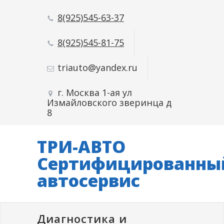
8(925)545-63-37
8(925)545-81-75
triauto@yandex.ru
г. Москва 1-ая ул
Измайловского зверинца д
8
ТРИ-АВТО
Сертифицированны
автосервис
Диагностика и