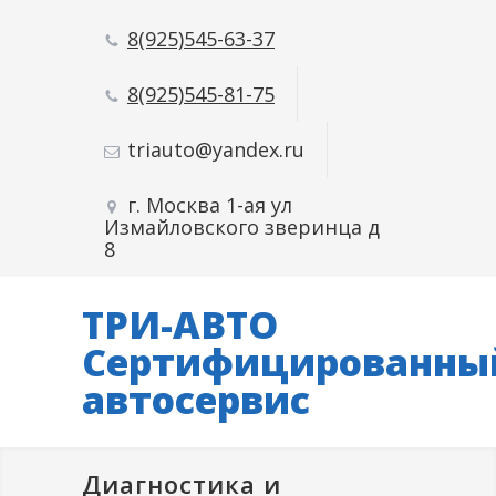
8(925)545-63-37
8(925)545-81-75
triauto@yandex.ru
г. Москва 1-ая ул
Измайловского зверинца д
8
ТРИ-АВТО
Сертифицированны
автосервис
Диагностика и