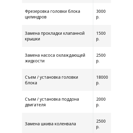
Фрезеровка головки блока
3000
цилиндров
р.
Замена прокладки клапанной
1500
крышки
р.
Замена насоса охлаждающей
2500
жидкости
р.
Съем / установка головки
18000
блока
р.
Съем / установка поддона
2000
двигателя
р.
2500
Замена шкива коленвала
р.