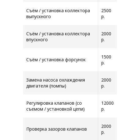
Съём / установка коллектора
2500
выпускного
р.
Съём / установка коллектора
2000
впускного
р.
1500
Съём / установка форсунок
р.
Замена насоса охлаждения
2000
двигателя (помпы)
р.
Регулировка клапанов (со
12000
съемом / установкой цепи)
р.
2000
Проверка зазоров клапанов
р.