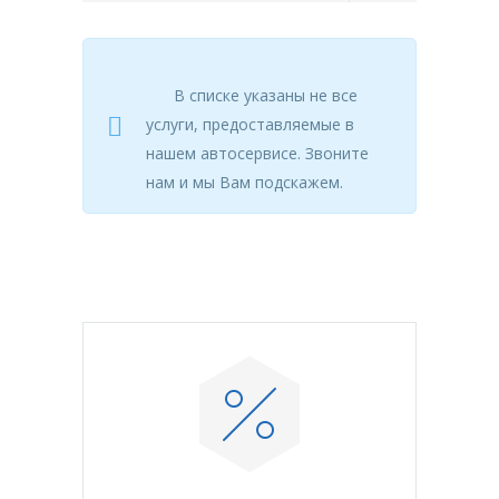
В списке указаны не все
услуги, предоставляемые в
нашем автосервисе. Звоните
нам и мы Вам подскажем.