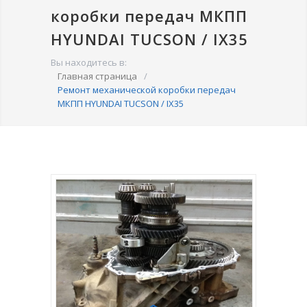
коробки передач МКПП
HYUNDAI TUCSON / IX35
Вы находитесь в:
Главная страница
/
Ремонт механической коробки передач
МКПП HYUNDAI TUCSON / IX35