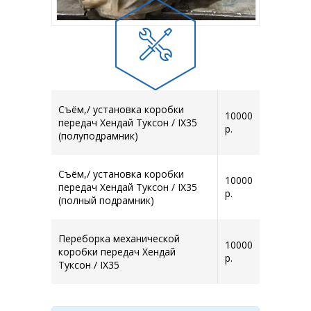
Съём,/ установка коробки
10000
передач Хендай Туксон / IX35
р.
(полуподрамник)
Съём,/ установка коробки
10000
передач Хендай Туксон / IX35
р.
(полный подрамник)
Переборка механической
10000
коробки передач Хендай
р.
Туксон / IX35