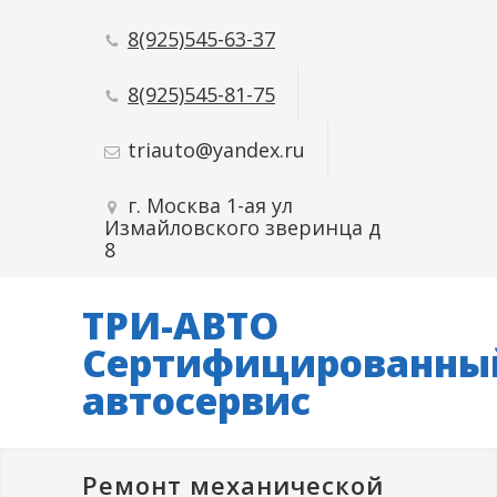
8(925)545-63-37
8(925)545-81-75
triauto@yandex.ru
г. Москва 1-ая ул
Измайловского зверинца д
8
ТРИ-АВТО
Сертифицированны
автосервис
Ремонт механической