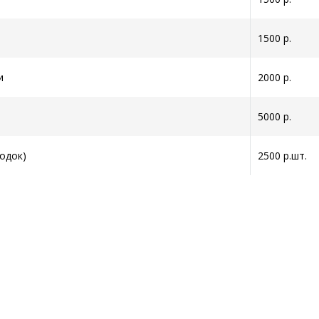
1500 р.
и
2000 р.
5000 р.
одок)
2500 р.шт.