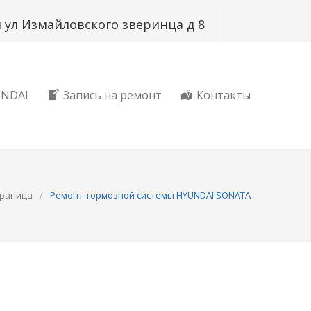
ая ул Измайловского зверинца д 8
UNDAI
Запись на ремонт
Контакты
траница
/
Ремонт тормозной системы HYUNDAI SONATA