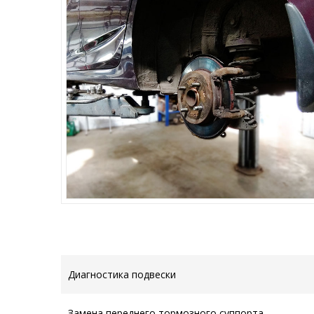
Диагностика подвески
Замена переднего тормозного суппорта