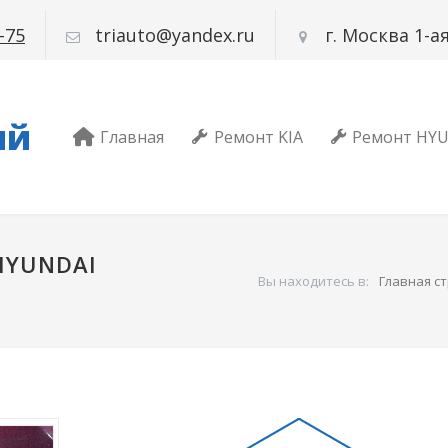
-75
triauto@yandex.ru
г. Москва 1-
ый
Главная
Ремонт KIA
Ремонт HY
HYUNDAI
Вы находитесь в:
Главная с