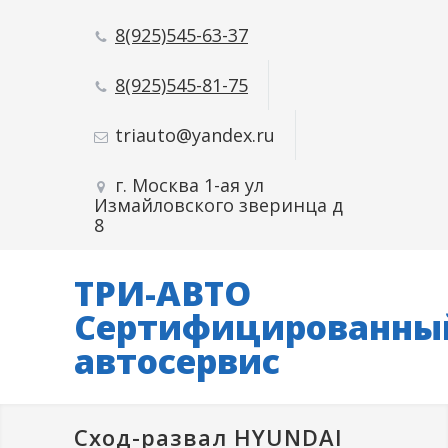
8(925)545-63-37
8(925)545-81-75
triauto@yandex.ru
г. Москва 1-ая ул
Измайловского зверинца д
8
ТРИ-АВТО
Сертифицированны
автосервис
Сход-развал HYUNDAI