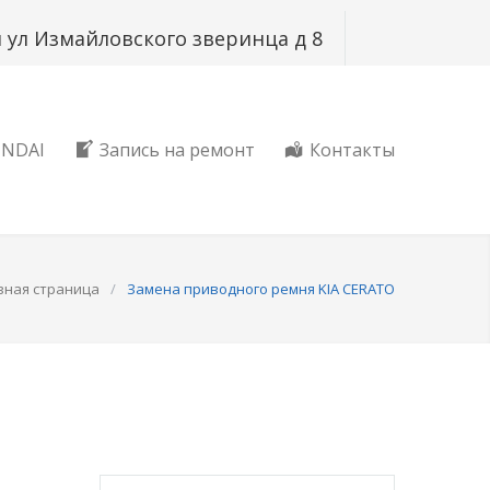
ая ул Измайловского зверинца д 8
UNDAI
Запись на ремонт
Контакты
вная страница
/
Замена приводного ремня KIA CERATO