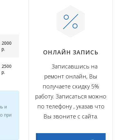
2000
р.
ОНЛАЙН ЗАПИСЬ
Записавшись на
2500
р.
ремонт онлайн, Вы
получаете скидку 5%
работу. Записаться можно
по телефону , указав что
ь и
бо при
Вы звоните с сайта.