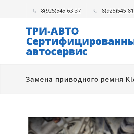
8(925)545-63-37
8(925)545-81
ТРИ-АВТО
Сертифицированн
автосервис
Замена приводного ремня KI