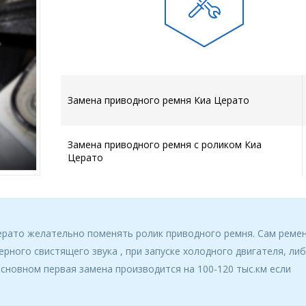
Замена приводного ремня Киа Церато
Замена приводного ремня с роликом Киа
Церато
ерато желательно поменять ролик приводного ремня. Сам ремен
рного свистящего звука , при запуске холодного двигателя, ли
сновном первая замена производится на 100-120 тыс.км если