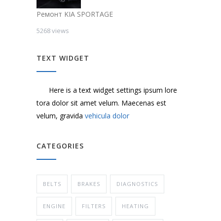
Ремонт KIA SPORTAGE
5268 views
TEXT WIDGET
Here is a text widget settings ipsum lore
tora dolor sit amet velum. Maecenas est
velum, gravida
vehicula dolor
CATEGORIES
BELTS
BRAKES
DIAGNOSTICS
ENGINE
FILTERS
HEATING