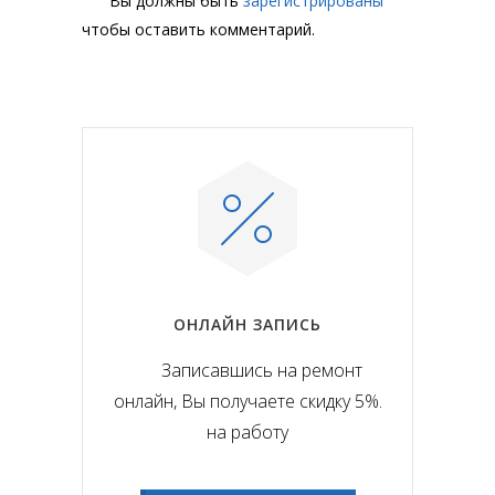
Вы должны быть
зарегистрированы
чтобы оставить комментарий.
ОНЛАЙН ЗАПИСЬ
Записавшись на ремонт
онлайн, Вы получаете скидку 5%.
на работу