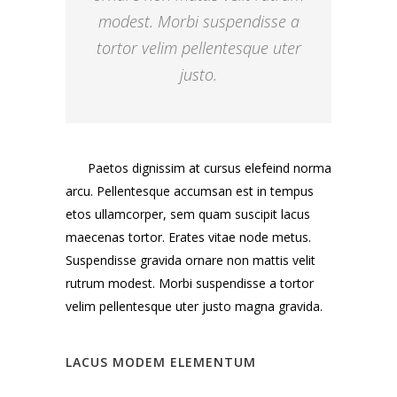
modest. Morbi suspendisse a
tortor velim pellentesque uter
justo.
Paetos dignissim at cursus elefeind norma
arcu. Pellentesque accumsan est in tempus
etos ullamcorper, sem quam suscipit lacus
maecenas tortor. Erates vitae node metus.
Suspendisse gravida ornare non mattis velit
rutrum modest. Morbi suspendisse a tortor
velim pellentesque uter justo magna gravida.
LACUS MODEM ELEMENTUM