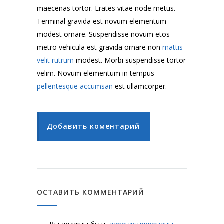
maecenas tortor. Erates vitae node metus.
Terminal gravida est novum elementum
modest ornare. Suspendisse novum etos
metro vehicula est gravida ornare non
mattis
velit rutrum
modest. Morbi suspendisse tortor
velim. Novum elementum in tempus
pellentesque accumsan
est ullamcorper.
Добавить коментарий
ОСТАВИТЬ КОММЕНТАРИЙ